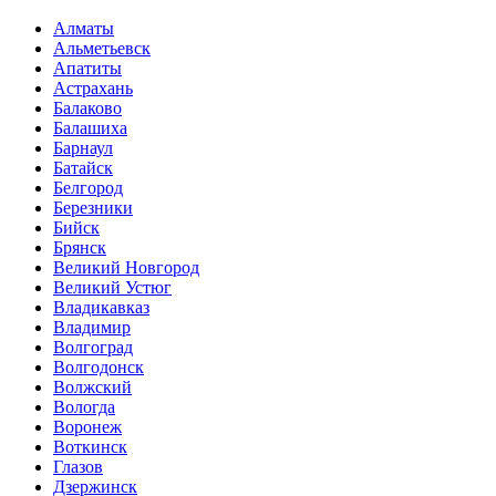
Алматы
Альметьевск
Апатиты
Астрахань
Балаково
Балашиха
Барнаул
Батайск
Белгород
Березники
Бийск
Брянск
Великий Новгород
Великий Устюг
Владикавказ
Владимир
Волгоград
Волгодонск
Волжский
Вологда
Воронеж
Воткинск
Глазов
Дзержинск