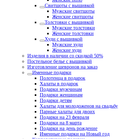
Свитшоты с вышивкой
Мужские свитшоты
Женские свитшоты
Толстовки с вышивкой
Мужские толстовки
Женские толстовки
Худи с вышивкой
Мужские худи
Женские худи
Изделия в наличии со скидкой 50%
Постельное белье с вышивкой
Изготовление шевронов на заказ
Именные подарки
Полотенца в подарок
Халаты в подарок
Подарки мужчинам
Подарки женщинам
Подарки детям
Халаты для молодоженов на свадьбу
Парные халаты для двоих
Подарки на 23 февраля
Подарки на 8 марта
Подарки на день рождение
Именные подарки на Новый год