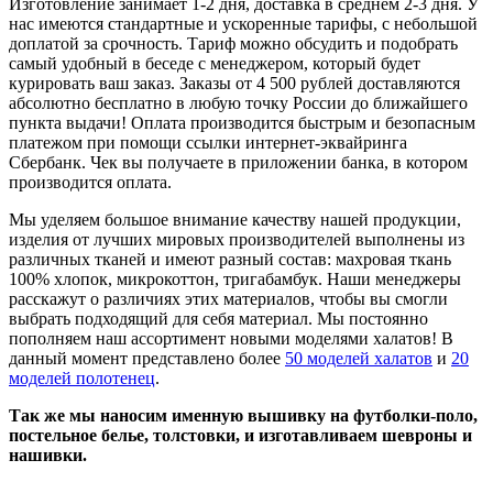
Изготовление занимает 1-2 дня, доставка в среднем 2-3 дня. У
нас имеются стандартные и ускоренные тарифы, с небольшой
доплатой за срочность. Тариф можно обсудить и подобрать
самый удобный в беседе с менеджером, который будет
курировать ваш заказ. Заказы от 4 500 рублей доставляются
абсолютно бесплатно в любую точку России до ближайшего
пункта выдачи! Оплата производится быстрым и безопасным
платежом при помощи ссылки интернет-эквайринга
Сбербанк. Чек вы получаете в приложении банка, в котором
производится оплата.
Мы уделяем большое внимание качеству нашей продукции,
изделия от лучших мировых производителей выполнены из
различных тканей и имеют разный состав: махровая ткань
100% хлопок, микрокоттон, тригабамбук. Наши менеджеры
расскажут о различиях этих материалов, чтобы вы смогли
выбрать подходящий для себя материал. Мы постоянно
пополняем наш ассортимент новыми моделями халатов! В
данный момент представлено более
50 моделей халатов
и
20
моделей полотенец
.
Так же мы наносим именную вышивку на футболки-поло,
постельное белье, толстовки, и изготавливаем шевроны и
нашивки.