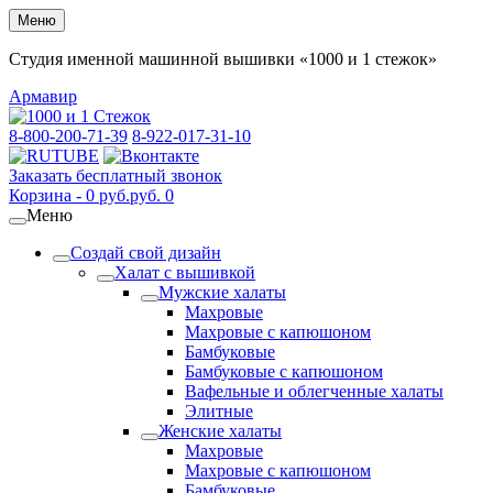
Меню
Студия именной машинной вышивки «1000 и 1 стежок»
Армавир
8-800-200-71-39
8-922-017-31-10
Заказать бесплатный звонок
Корзина -
0
руб.
руб.
0
Меню
Создай свой дизайн
Халат с вышивкой
Мужские халаты
Махровые
Махровые с капюшоном
Бамбуковые
Бамбуковые с капюшоном
Вафельные и облегченные халаты
Элитные
Женские халаты
Махровые
Махровые с капюшоном
Бамбуковые