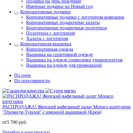
Подарки на день рождение
Именные подарки на Новый год
Корпоративные подарки
Корпоративные подарки с логотипом компании
Корпоративные подарочные халаты
Корпоративные подарочные полотенца
Полотенца с логотипом
Халаты с логотипом
Корпоративная вышивка
Корпоративная одежда
Вышивка на спортивной одежде
Вышивка на одежде символики университетов
Вышивка на одежде для промоакций
По цене
По популярности
РАСПРОДАЖА! Женский вафельный халат Monaco категории
"Премиум Турция" с именной вышивкой (Крем)
от
5 700
руб.
Перейти в конструктор