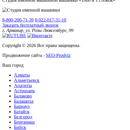
Студия именной машинной вышивки «1000 и 1 стежок»
8-800-200-71-39
8-922-017-31-10
Заказать бесплатный звонок
г. Армавир, ул. Розы Люксембург, 99
Copyright © 2026 Все права защищены.
Продвижение сайта -
SEO-Prodviz
Ваш город
Алматы
Альметьевск
Апатиты
Астрахань
Балаково
Балашиха
Барнаул
Батайск
Белгород
Березники
Бийск