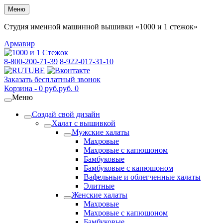
Меню
Студия именной машинной вышивки «1000 и 1 стежок»
Армавир
8-800-200-71-39
8-922-017-31-10
Заказать бесплатный звонок
Корзина -
0
руб.
руб.
0
Меню
Создай свой дизайн
Халат с вышивкой
Мужские халаты
Махровые
Махровые с капюшоном
Бамбуковые
Бамбуковые с капюшоном
Вафельные и облегченные халаты
Элитные
Женские халаты
Махровые
Махровые с капюшоном
Бамбуковые