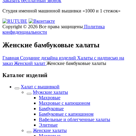
Заказать бесплатный звонок
Студия именной машинной вышивки «1000 и 1 стежок»
Copyright © 2026 Все права защищены
Политика
конфиденциальности
Женские бамбуковые халаты
Главная
Создание дизайна изделий
Халаты с надписью на
заказ
Женский халат
Женские бамбуковые халаты
Каталог изделий
Халат с вышивкой
Мужские халаты
Махровые
Махровые с капюшоном
Бамбуковые
Бамбуковые с капюшоном
Вафельные и облегченные халаты
Элитные
Женские халаты
Махровые