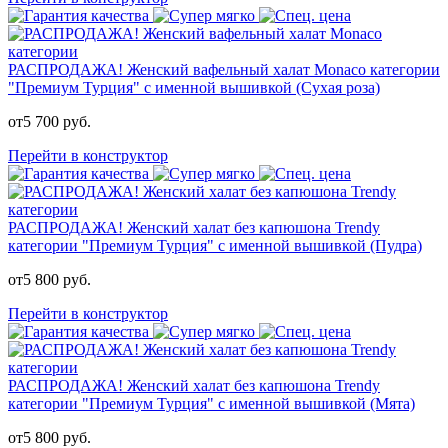
РАСПРОДАЖА! Женский вафельный халат Monaco категории
"Премиум Турция" с именной вышивкой (Сухая роза)
от
5 700
руб.
Перейти в конструктор
РАСПРОДАЖА! Женский халат без капюшона Trendy
категории "Премиум Турция" с именной вышивкой (Пудра)
от
5 800
руб.
Перейти в конструктор
РАСПРОДАЖА! Женский халат без капюшона Trendy
категории "Премиум Турция" с именной вышивкой (Мята)
от
5 800
руб.