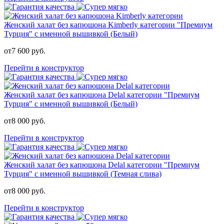
Женский халат без капюшона Kimberly категории "Премиум
Турция" с именной вышивкой (Белый)
от
7 600
руб.
Перейти в конструктор
Женский халат без капюшона Delal категории "Премиум
Турция" с именной вышивкой (Белый)
от
8 000
руб.
Перейти в конструктор
Женский халат без капюшона Delal категории "Премиум
Турция" с именной вышивкой (Темная слива)
от
8 000
руб.
Перейти в конструктор