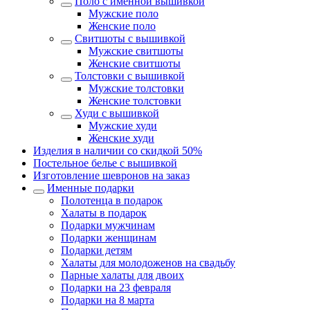
Поло с именной вышивкой
Мужские поло
Женские поло
Свитшоты с вышивкой
Мужские свитшоты
Женские свитшоты
Толстовки с вышивкой
Мужские толстовки
Женские толстовки
Худи с вышивкой
Мужские худи
Женские худи
Изделия в наличии со скидкой 50%
Постельное белье с вышивкой
Изготовление шевронов на заказ
Именные подарки
Полотенца в подарок
Халаты в подарок
Подарки мужчинам
Подарки женщинам
Подарки детям
Халаты для молодоженов на свадьбу
Парные халаты для двоих
Подарки на 23 февраля
Подарки на 8 марта