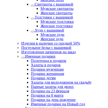
Свитшоты с вышивкой
Мужские свитшоты
Женские свитшоты
Толстовки с вышивкой
Мужские толстовки
Женские толстовки
Худи с вышивкой
Мужские худи
Женские худи
Изделия в наличии со скидкой 50%
Постельное белье с вышивкой
Изготовление шевронов на заказ
Именные подарки
Полотенца в подарок
Халаты в подарок
Подарки мужчинам
Подарки женщинам
Подарки детям
Халаты для молодоженов на свадьбу
Парные халаты для двоих
Подарки на 23 февраля
Подарки на 8 марта
Подарки на день рождение
Именные подарки на Новый год